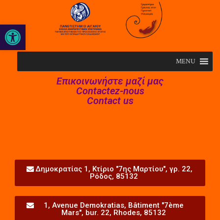
Open toolbar
MENU
Επικοινωνήστε μαζί μας
Contactez-nous
Contact us
Δημοκρατίας 1, Κτίριο "7ης Μαρτίου", γρ. 22,
Ρόδος, 85132
1, Avenue Demokratias, Bâtiment "7ème
Mars", bur. 22, Rhodes, 85132