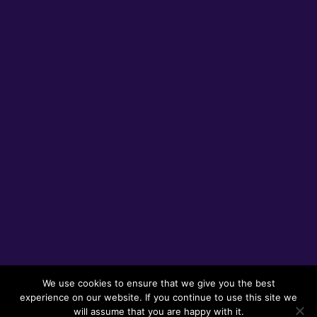
We use cookies to ensure that we give you the best
experience on our website. If you continue to use this site we
will assume that you are happy with it.