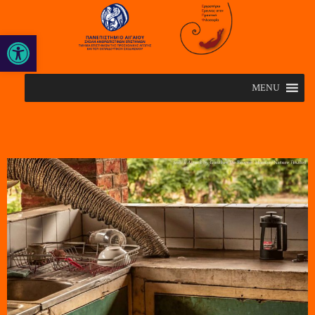
Open toolbar
MENU