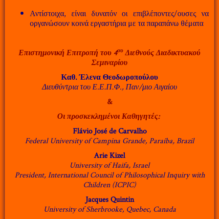
Αντίστοιχα, είναι δυνατόν οι επιβλέποντες/ουσες να
οργανώσουν κοινά εργαστήρια με τα παραπάνω θέματα
ου
Επιστημονική Επιτροπή του 4
Διεθνούς Διαδικτυακού
Σεμιναρίου
Καθ. Έλενα Θεοδωροπούλου
Διευθύντρια του Ε.Ε.Π.Φ., Παν/μιο Αιγαίου
&
Οι προσκεκλημένοι Καθηγητές:
Flávio José de Carvalho
Federal University of Campina Grande, Paraíba, Brazil
Arie Kizel
University of Haifa, Israel
President, International Council of Philosophical Inquiry with
Children (ICPIC)
Jacques Quintin
University of Sherbrooke, Quebec, Canada