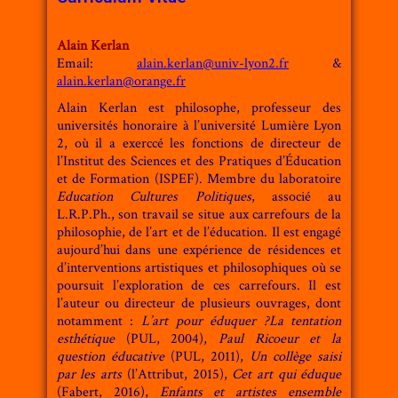
Alain Kerlan
Email:
alain.kerlan@univ-lyon2.fr
&
alain.kerlan@orange.fr
Alain Kerlan est philosophe, professeur des
universités honoraire à l’université Lumière Lyon
2, où il a exerccé les fonctions de directeur de
l’Institut des Sciences et des Pratiques d’Éducation
et de Formation (ISPEF). Membre du laboratoire
Education Cultures Politiques
, associé au
L.R.P.Ph., son travail se situe aux carrefours de la
philosophie, de l’art et de l’éducation. Il est engagé
aujourd’hui dans une expérience de résidences et
d’interventions artistiques et philosophiques où se
poursuit l’exploration de ces carrefours. Il est
l’auteur ou directeur de plusieurs ouvrages, dont
notamment :
L’art pour éduquer ?La tentation
esthétique
(PUL, 2004),
Paul Ricoeur et la
question éducative
(PUL, 2011),
Un collège saisi
par les arts
(l’Attribut, 2015),
Cet art qui éduque
(Fabert, 2016),
Enfants et artistes ensemble